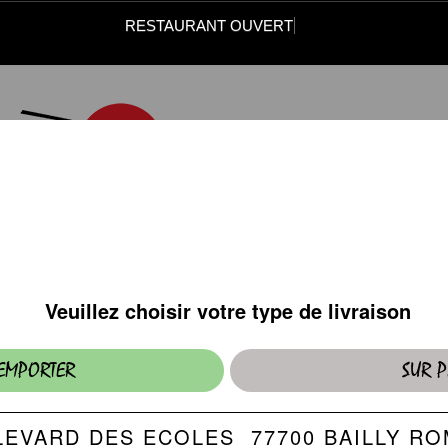
RESTAURANT OUVERT
ROLLS