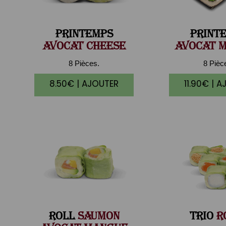
PRINTEMPS
PRINT
AVOCAT CHEESE
AVOCAT 
8 Pièces.
8 Pièc
8.50€ | AJOUTER
11.90€ | 
ROLL
SAUMON
TRIO
R