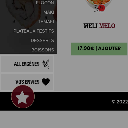
FLOCON
MAKI
TEMAKI
MELI
MELO
PLATEAUX FESTIFS
DESSERTS
17.90€ | AJOUTER
BOISSONS
Allergènes
Vos Envies
© 2022