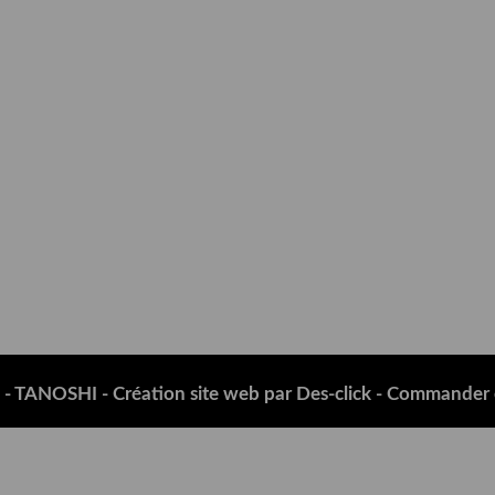
 -
TANOSHI
- Création site web par
Des-click
-
Commander e