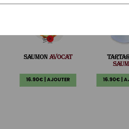
SAUMON
AVOCAT
TARTA
SAUM
16.90€ | AJOUTER
16.90€ | 